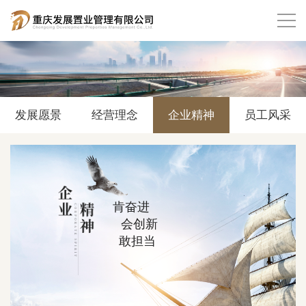
发展愿景
经营理念
企业精神
员工风采
肯奋进
会创新
敢担当