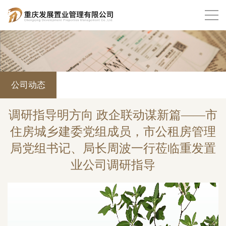
公司动态
调研指导明方向 政企联动谋新篇——市
住房城乡建委党组成员，市公租房管理
局党组书记、局长周波一行莅临重发置
业公司调研指导