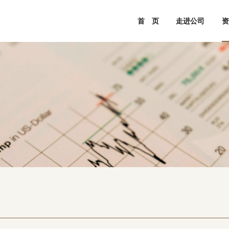
首 页
走进公司
资