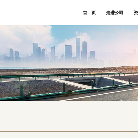
首 页
走进公司
资