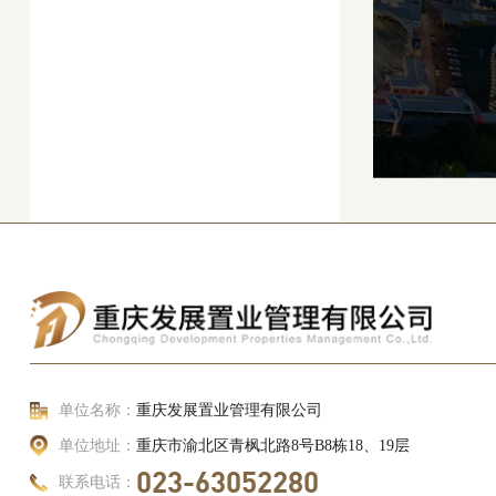
单位名称：
重庆发展置业管理有限公司
单位地址：
重庆市渝北区青枫北路8号B8栋18、19层
023-63052280
联系电话：